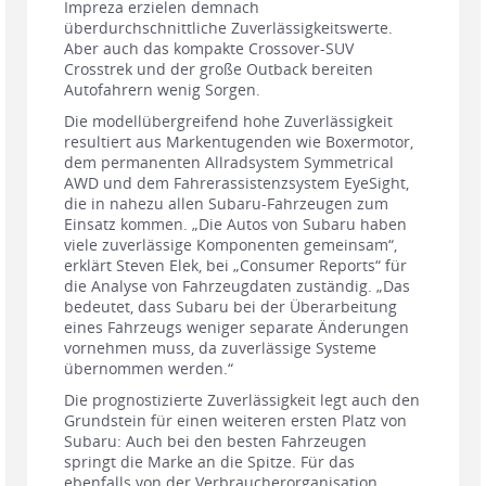
Impreza erzielen demnach
überdurchschnittliche Zuverlässigkeitswerte.
Aber auch das kompakte Crossover-SUV
Crosstrek und der große Outback bereiten
Autofahrern wenig Sorgen.
Die modellübergreifend hohe Zuverlässigkeit
resultiert aus Markentugenden wie Boxermotor,
dem permanenten Allradsystem Symmetrical
AWD und dem Fahrerassistenzsystem EyeSight,
die in nahezu allen Subaru-Fahrzeugen zum
Einsatz kommen. „Die Autos von Subaru haben
viele zuverlässige Komponenten gemeinsam“,
erklärt Steven Elek, bei „Consumer Reports“ für
die Analyse von Fahrzeugdaten zuständig. „Das
bedeutet, dass Subaru bei der Überarbeitung
eines Fahrzeugs weniger separate Änderungen
vornehmen muss, da zuverlässige Systeme
übernommen werden.“
Die prognostizierte Zuverlässigkeit legt auch den
Grundstein für einen weiteren ersten Platz von
Subaru: Auch bei den besten Fahrzeugen
springt die Marke an die Spitze. Für das
ebenfalls von der Verbraucherorganisation