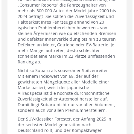
„Consumer Reports“ die Fahrzeughalter von
mehr als 300.000 Autos der Modelljahre 2000 bis
2024 befragt. Sie sollten die Zuverlässigkeit und
Haltbarkeit ihres Fahrzeugs anhand von 20
typischen Problembereichen bewerten – von
kleinen Ärgernissen wie quietschenden Bremsen
und defekter Innenverkleidung bis hin zu teuren
Defekten an Motor, Getriebe oder EV-Batterie. Je
mehr Mängel auftreten, desto schlechter
schneidet eine Marke im 22 Plätze umfassenden
Ranking ab.
Nicht so Subaru als souveräner Spitzenreiter:
Mit einem Indexwert von 68, der auf der
gewichteten Mängelquote aller Modelle einer
Marke basiert, weist der japanische
Allradspezialist die höchste durchschnittliche
Zuverlässigkeit aller Automobilhersteller auf.
Damit liegt Subaru nicht nur vor allen Volumen-,
sondern auch vor allen Premiumherstellern.
Der SUV-Klassiker Forester, der Anfang 2025 in
der sechsten Modellgeneration nach
Deutschland rollt, und der Kompaktwagen