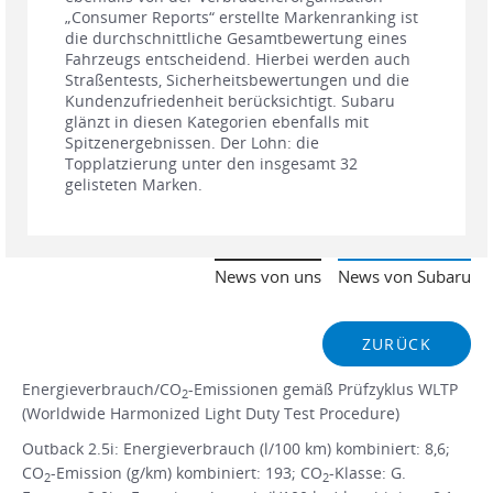
„Consumer Reports“ erstellte Markenranking ist
die durchschnittliche Gesamtbewertung eines
Fahrzeugs entscheidend. Hierbei werden auch
Straßentests, Sicherheitsbewertungen und die
Kundenzufriedenheit berücksichtigt. Subaru
glänzt in diesen Kategorien ebenfalls mit
Spitzenergebnissen. Der Lohn: die
Topplatzierung unter den insgesamt 32
gelisteten Marken.
News von uns
News von Subaru
ZURÜCK
Energieverbrauch/CO
-Emissionen gemäß Prüfzyklus WLTP
2
(Worldwide Harmonized Light Duty Test Procedure)
Outback 2.5i: Energieverbrauch (l/100 km) kombiniert: 8,6;
CO
-Emission (g/km) kombiniert: 193; CO
-Klasse: G.
2
2