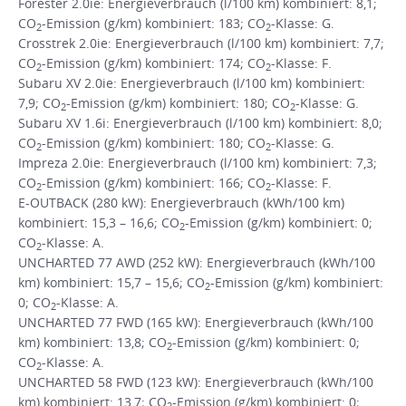
Forester 2.0ie: Energieverbrauch (l/100 km) kombiniert: 8,1;
CO
-Emission (g/km) kombiniert: 183; CO
-Klasse: G.
2
2
Crosstrek 2.0ie: Energieverbrauch (l/100 km) kombiniert: 7,7;
CO
-Emission (g/km) kombiniert: 174; CO
-Klasse: F.
2
2
Subaru XV 2.0ie: Energieverbrauch (l/100 km) kombiniert:
7,9; CO
-Emission (g/km) kombiniert: 180; CO
-Klasse: G.
2
2
Subaru XV 1.6i: Energieverbrauch (l/100 km) kombiniert: 8,0;
CO
-Emission (g/km) kombiniert: 180; CO
-Klasse: G.
2
2
Impreza 2.0ie: Energieverbrauch (l/100 km) kombiniert: 7,3;
CO
-Emission (g/km) kombiniert: 166; CO
-Klasse: F.
2
2
E-OUTBACK (280 kW): Energieverbrauch (kWh/100 km)
kombiniert: 15,3 – 16,6; CO
-Emission (g/km) kombiniert: 0;
2
CO
-Klasse: A.
2
UNCHARTED 77 AWD (252 kW): Energieverbrauch (kWh/100
km) kombiniert: 15,7 – 15,6; CO
-Emission (g/km) kombiniert:
2
0; CO
-Klasse: A.
2
UNCHARTED 77 FWD (165 kW): Energieverbrauch (kWh/100
km) kombiniert: 13,8; CO
-Emission (g/km) kombiniert: 0;
2
CO
-Klasse: A.
2
UNCHARTED 58 FWD (123 kW): Energieverbrauch (kWh/100
km) kombiniert: 13,7; CO
-Emission (g/km) kombiniert: 0;
2