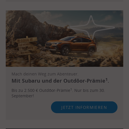
Mach deinen Weg zum Abenteuer.
1
Mit Subaru und der Outdōor-Prämie
.
1
Bis zu 2.500 € Outdōor-Prämie
. Nur bis zum 30.
September!
JETZT INFORMIEREN