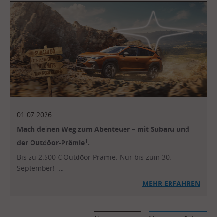
01.07.2026
Mach deinen Weg zum Abenteuer – mit Subaru und
1
der Outdōor-Prämie
.
Bis zu 2.500 € Outdōor-Prämie. Nur bis zum 30.
September! …
MEHR ERFAHREN