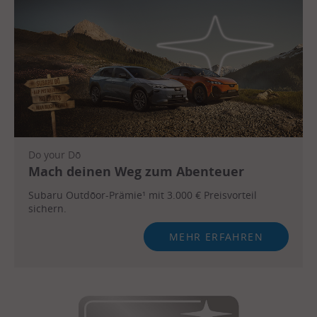
Do your Dō
Mach deinen Weg zum Abenteuer
Subaru Outdōor-Prämie¹ mit 3.000 € Preisvorteil
sichern.
MEHR ERFAHREN