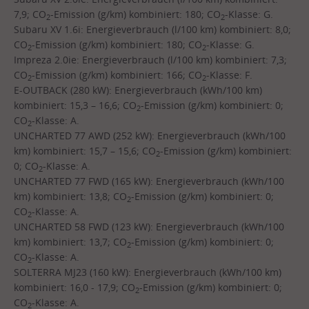
7,9; CO
-Emission (g/km) kombiniert: 180; CO
-Klasse: G.
2
2
Subaru XV 1.6i: Energieverbrauch (l/100 km) kombiniert: 8,0;
CO
-Emission (g/km) kombiniert: 180; CO
-Klasse: G.
2
2
Impreza 2.0ie: Energieverbrauch (l/100 km) kombiniert: 7,3;
CO
-Emission (g/km) kombiniert: 166; CO
-Klasse: F.
2
2
E-OUTBACK (280 kW): Energieverbrauch (kWh/100 km)
kombiniert: 15,3 – 16,6; CO
-Emission (g/km) kombiniert: 0;
2
CO
-Klasse: A.
2
UNCHARTED 77 AWD (252 kW): Energieverbrauch (kWh/100
km) kombiniert: 15,7 – 15,6; CO
-Emission (g/km) kombiniert:
2
0; CO
-Klasse: A.
2
UNCHARTED 77 FWD (165 kW): Energieverbrauch (kWh/100
km) kombiniert: 13,8; CO
-Emission (g/km) kombiniert: 0;
2
CO
-Klasse: A.
2
UNCHARTED 58 FWD (123 kW): Energieverbrauch (kWh/100
km) kombiniert: 13,7; CO
-Emission (g/km) kombiniert: 0;
2
CO
-Klasse: A.
2
SOLTERRA MJ23 (160 kW): Energieverbrauch (kWh/100 km)
kombiniert: 16,0 - 17,9; CO
-Emission (g/km) kombiniert: 0;
2
CO
-Klasse: A.
2